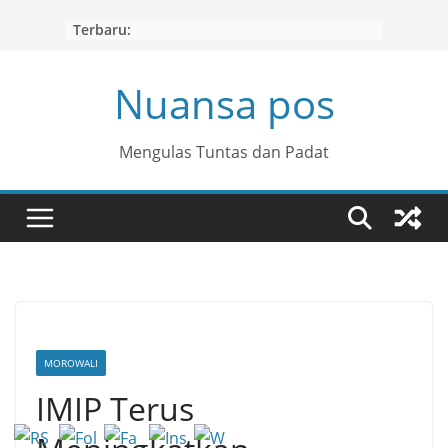
Skip
Terbaru:
to
content
Nuansa pos
Mengulas Tuntas dan Padat
MOROWALI
IMIP Terus