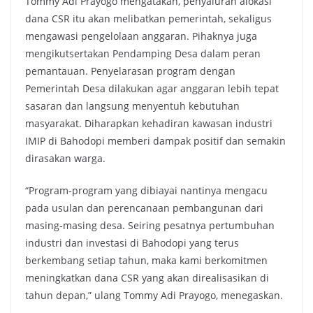
Tommy Adi Prayogo mengatakan, penyaluran alokasi
dana CSR itu akan melibatkan pemerintah, sekaligus
mengawasi pengelolaan anggaran. Pihaknya juga
mengikutsertakan Pendamping Desa dalam peran
pemantauan. Penyelarasan program dengan
Pemerintah Desa dilakukan agar anggaran lebih tepat
sasaran dan langsung menyentuh kebutuhan
masyarakat. Diharapkan kehadiran kawasan industri
IMIP di Bahodopi memberi dampak positif dan semakin
dirasakan warga.
“Program-program yang dibiayai nantinya mengacu
pada usulan dan perencanaan pembangunan dari
masing-masing desa. Seiring pesatnya pertumbuhan
industri dan investasi di Bahodopi yang terus
berkembang setiap tahun, maka kami berkomitmen
meningkatkan dana CSR yang akan direalisasikan di
tahun depan,” ulang Tommy Adi Prayogo, menegaskan.