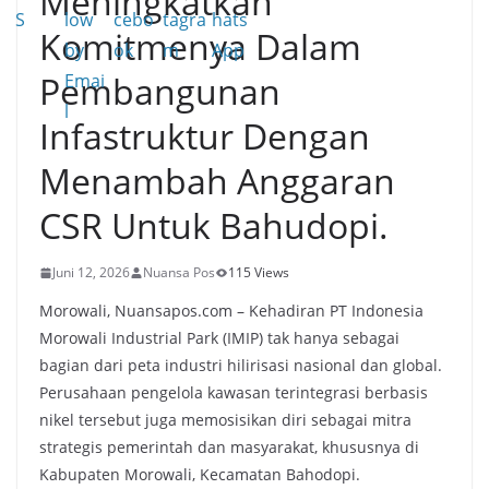
Meningkatkan
Komitmenya Dalam
Pembangunan
Infastruktur Dengan
Menambah Anggaran
CSR Untuk Bahudopi.
Juni 12, 2026
Nuansa Pos
115 Views
Morowali, Nuansapos.com – Kehadiran PT Indonesia
Morowali Industrial Park (IMIP) tak hanya sebagai
bagian dari peta industri hilirisasi nasional dan global.
Perusahaan pengelola kawasan terintegrasi berbasis
nikel tersebut juga memosisikan diri sebagai mitra
strategis pemerintah dan masyarakat, khususnya di
Kabupaten Morowali, Kecamatan Bahodopi.