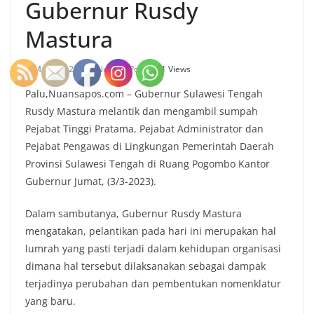
Gubernur Rusdy
Mastura
Maret 4, 2023
Nuansa Pos
281 Views
Palu,Nuansapos.com – Gubernur Sulawesi Tengah
Rusdy Mastura melantik dan mengambil sumpah
Pejabat Tinggi Pratama, Pejabat Administrator dan
Pejabat Pengawas di Lingkungan Pemerintah Daerah
Provinsi Sulawesi Tengah di Ruang Pogombo Kantor
Gubernur Jumat, (3/3-2023).
Dalam sambutanya, Gubernur Rusdy Mastura
mengatakan, pelantikan pada hari ini merupakan hal
lumrah yang pasti terjadi dalam kehidupan organisasi
dimana hal tersebut dilaksanakan sebagai dampak
terjadinya perubahan dan pembentukan nomenklatur
yang baru.