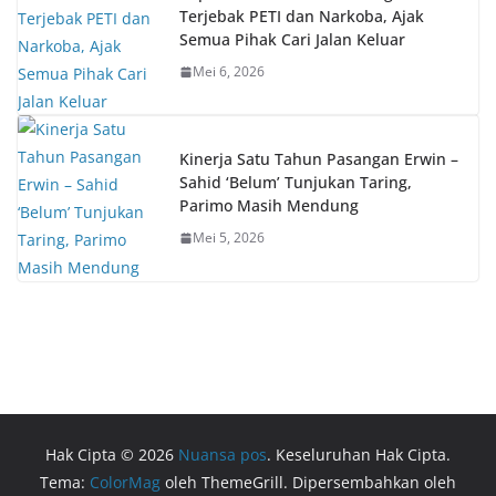
Terjebak PETI dan Narkoba, Ajak
Semua Pihak Cari Jalan Keluar
Mei 6, 2026
Kinerja Satu Tahun Pasangan Erwin –
Sahid ‘Belum’ Tunjukan Taring,
Parimo Masih Mendung
Mei 5, 2026
Hak Cipta © 2026
Nuansa pos
. Keseluruhan Hak Cipta.
Tema:
ColorMag
oleh ThemeGrill. Dipersembahkan oleh