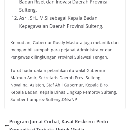
Badan Riset dan Inovasi Daerah Provinsi
Sulteng.
Asri, SH., M.Si sebagai Kepala Badan
Kepegawaian Daerah Provinsi Sulteng.
Kemudian, Gubernur Rusdy Mastura juga melantik dan
mengambil sumpah para pejabat Administrator dan
Pengawas dilingkungan Provinsi Sulawesi Tengah.
Turut hadir dalam pelantikan itu wakil Gubernur
Ma’mun Amir, Sekretaris Daerah Prov. Sulteng
Novalina, Asisten, Staf Ahli Gubernur, Kepala Biro,
Kepala Badan, Kepala Dinas Lingkup Pemprov Sulteng.
Sumber humprov Sulteng.DNs/NP
Program Jumat Curhat, Kasat Reskrim : Pintu
Komunikasi Terbuka Untuk Media