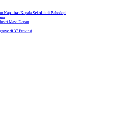
an Kapasitas Kepala Sekolah di Bahodopi
ana
dustri Masa Depan
rove di 37 Provinsi