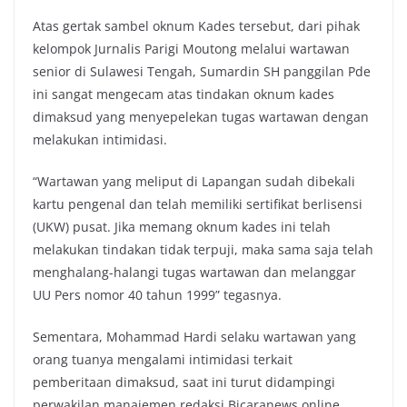
Atas gertak sambel oknum Kades tersebut, dari pihak
kelompok Jurnalis Parigi Moutong melalui wartawan
senior di Sulawesi Tengah, Sumardin SH panggilan Pde
ini sangat mengecam atas tindakan oknum kades
dimaksud yang menyepelekan tugas wartawan dengan
melakukan intimidasi.
“Wartawan yang meliput di Lapangan sudah dibekali
kartu pengenal dan telah memiliki sertifikat berlisensi
(UKW) pusat. Jika memang oknum kades ini telah
melakukan tindakan tidak terpuji, maka sama saja telah
menghalang-halangi tugas wartawan dan melanggar
UU Pers nomor 40 tahun 1999” tegasnya.
Sementara, Mohammad Hardi selaku wartawan yang
orang tuanya mengalami intimidasi terkait
pemberitaan dimaksud, saat ini turut didampingi
perwakilan manajemen redaksi Bicaranews.online