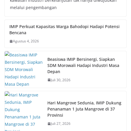
kawasan industri berkelanjutan tak hanya diwujudkan
melalui pengembangan
IMIP Perkuat Kapasitas Warga Bahodopi Hadapi Potensi
Bencana
Agustus 4, 2026
Beasiswa IMIP Bersinergi, Siapkan
SDM Morowali Hadapi Industri Masa
Depan
Juli 30, 2026
Hari Mangrove Sedunia, IMIP Dukung
Penanaman 1 Juta Mangrove di 37
Provinsi
Juli 27, 2026