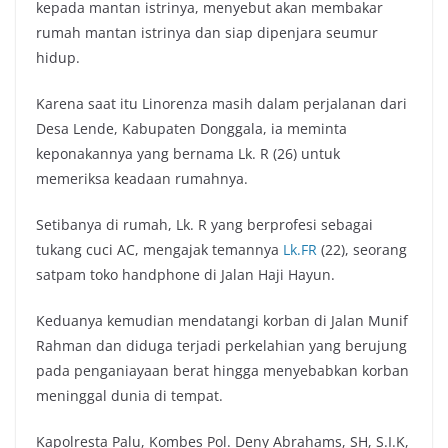
kepada mantan istrinya, menyebut akan membakar
rumah mantan istrinya dan siap dipenjara seumur
hidup.
Karena saat itu Linorenza masih dalam perjalanan dari
Desa Lende, Kabupaten Donggala, ia meminta
keponakannya yang bernama Lk. R (26) untuk
memeriksa keadaan rumahnya.
Setibanya di rumah, Lk. R yang berprofesi sebagai
tukang cuci AC, mengajak temannya
Lk.FR
(22), seorang
satpam toko handphone di Jalan Haji Hayun.
Keduanya kemudian mendatangi korban di Jalan Munif
Rahman dan diduga terjadi perkelahian yang berujung
pada penganiayaan berat hingga menyebabkan korban
meninggal dunia di tempat.
Kapolresta Palu, Kombes Pol. Deny Abrahams, SH, S.I.K,