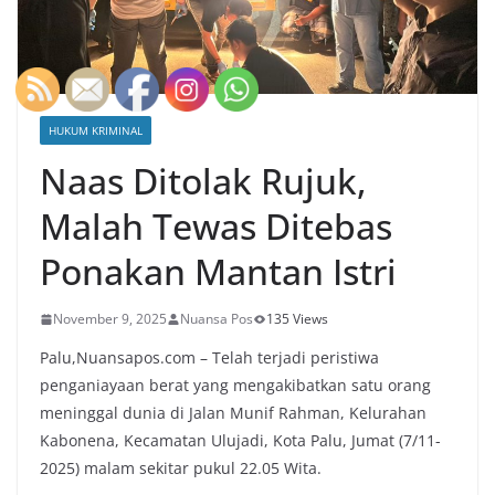
HUKUM KRIMINAL
Naas Ditolak Rujuk,
Malah Tewas Ditebas
Ponakan Mantan Istri
November 9, 2025
Nuansa Pos
135 Views
Palu,Nuansapos.com – Telah terjadi peristiwa
penganiayaan berat yang mengakibatkan satu orang
meninggal dunia di Jalan Munif Rahman, Kelurahan
Kabonena, Kecamatan Ulujadi, Kota Palu, Jumat (7/11-
2025) malam sekitar pukul 22.05 Wita.