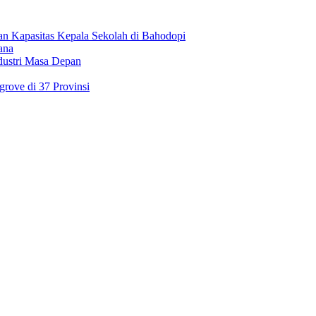
an Kapasitas Kepala Sekolah di Bahodopi
ana
dustri Masa Depan
rove di 37 Provinsi