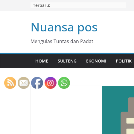
Skip
Terbaru:
to
content
Nuansa pos
Mengulas Tuntas dan Padat
HOME
SULTENG
EKONOMI
POLITIK