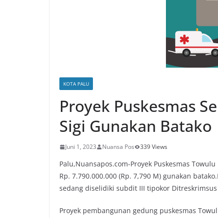
KOTA PALU
Proyek Puskesmas Sen
Sigi Gunakan Batako
Juni 1, 2023
Nuansa Pos
339 Views
Palu,Nuansapos.com-Proyek Puskesmas Towulu k
Rp. 7.790.000.000 (Rp. 7,790 M) gunakan batako
sedang diselidiki subdit III tipokor Ditreskrimsu
Proyek pembangunan gedung puskesmas Towulu 