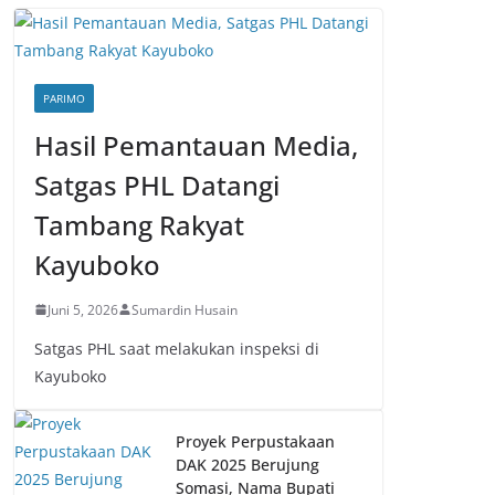
PARIMO
Hasil Pemantauan Media,
Satgas PHL Datangi
Tambang Rakyat
Kayuboko
Juni 5, 2026
Sumardin Husain
Satgas PHL saat melakukan inspeksi di
Kayuboko
Proyek Perpustakaan
DAK 2025 Berujung
Somasi, Nama Bupati