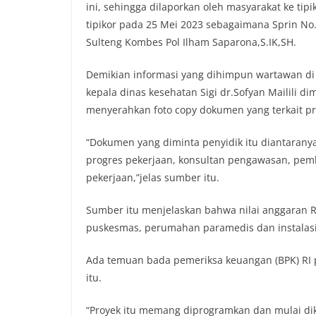
ini, sehingga dilaporkan oleh masyarakat ke ti
tipikor pada 25 Mei 2023 sebagaimana Sprin No.
Sulteng Kombes Pol Ilham Saparona,S.IK,SH.
Demikian informasi yang dihimpun wartawan di
kepala dinas kesehatan Sigi dr.Sofyan Mailili dim
menyerahkan foto copy dokumen yang terkait pro
“Dokumen yang diminta penyidik itu diantaranya 
progres pekerjaan, konsultan pengawasan, pe
pekerjaan,”jelas sumber itu.
Sumber itu menjelaskan bahwa nilai anggaran Rp
puskesmas, perumahan paramedis dan instalasi 
Ada temuan bada pemeriksa keuangan (BPK) RI 
itu.
“Proyek itu memang diprogramkan dan mulai dik