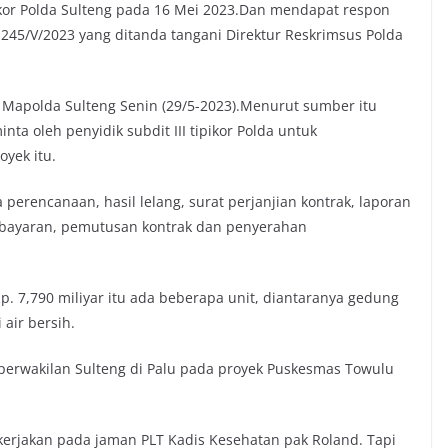
pikor Polda Sulteng pada 16 Mei 2023.Dan mendapat respon
245/V/2023 yang ditanda tangani Direktur Reskrimsus Polda
 Mapolda Sulteng Senin (29/5-2023).Menurut sumber itu
inta oleh penyidik subdit III tipikor Polda untuk
yek itu.
perencanaan, hasil lelang, surat perjanjian kontrak, laporan
mbayaran, pemutusan kontrak dan penyerahan
. 7,790 miliyar itu ada beberapa unit, diantaranya gedung
air bersih.
perwakilan Sulteng di Palu pada proyek Puskesmas Towulu
erjakan pada jaman PLT Kadis Kesehatan pak Roland. Tapi