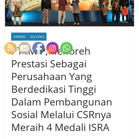
PARIMO
SULTENG
PT IMIP,Menoreh
Prestasi Sebagai
Perusahaan Yang
Berdedikasi Tinggi
Dalam Pembangunan
Sosial Melalui CSRnya
Meraih 4 Medali ISRA