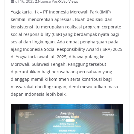
Juli 16, 2025
Nuansa Pos
595 Views
Yogjakarta, 1k – PT Indonesia Morowali Park (IMIP)
kembali menorehkan apresiasi. Buah dedikasi dan
konsistensi itu merupakan realisasi program corporate
social responsibility (CSR) yang berdampak nyata bagi
sosial dan lingkungan. Ada empat penghargaan pada
ajang Indonesia Social Responsibility Award (ISRA) 2025
di Yogyakarta awal Juli 2025, dibawa pulang ke
Morowali, Sulawesi Tengah. Panggung tersebut
diperuntukkan bagi perusahaan-perusahaan yang
dianggap memiliki komitmen serta kontribusi bagi
masyarakat dan lingkungan, demi mewujudkan masa
depan Indonesia lebih baik.