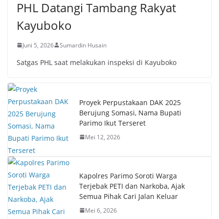
PHL Datangi Tambang Rakyat
Kayuboko
Juni 5, 2026
Sumardin Husain
Satgas PHL saat melakukan inspeksi di Kayuboko
Proyek Perpustakaan DAK 2025
Berujung Somasi, Nama Bupati
Parimo Ikut Terseret
Mei 12, 2026
Kapolres Parimo Soroti Warga
Terjebak PETI dan Narkoba, Ajak
Semua Pihak Cari Jalan Keluar
Mei 6, 2026