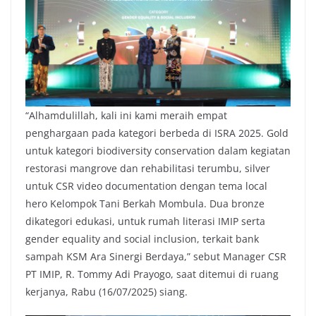
“Alhamdulillah, kali ini kami meraih empat
penghargaan pada kategori berbeda di ISRA 2025. Gold
untuk kategori biodiversity conservation dalam kegiatan
restorasi mangrove dan rehabilitasi terumbu, silver
untuk CSR video documentation dengan tema local
hero Kelompok Tani Berkah Mombula. Dua bronze
dikategori edukasi, untuk rumah literasi IMIP serta
gender equality and social inclusion, terkait bank
sampah KSM Ara Sinergi Berdaya,” sebut Manager CSR
PT IMIP, R. Tommy Adi Prayogo, saat ditemui di ruang
kerjanya, Rabu (16/07/2025) siang.