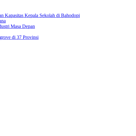
an Kapasitas Kepala Sekolah di Bahodopi
ana
dustri Masa Depan
rove di 37 Provinsi