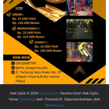
Hak Cipta © 2026
Nuansa pos
. Keseluruhan Hak Cipta.
Tema:
ColorMag
oleh ThemeGrill. Dipersembahkan oleh
WordPress
.