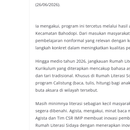
(26/06/2026).
Ia mengakui, program ini tercetus melalui has
Kecamatan Bahodopi. Dari masukan masyarakat 
pembelajaran nonformal yang relevan dengan k
langkah konkret dalam meningkatkan kualitas p
Hingga medio tahun 2026, jangkauan Rumah Lit
Kurikulum yang diterapkan mencakup bahasa asin
dan tari tradisional. Khusus di Rumah Literasi
program Calistung (baca, tulis, hitung) bagi a
buta aksara di wilayah tersebut.
Masih minimnya literasi sebagian kecil masyara
segera dibenahi. Agista, mengakui, minat baca m
Agista dan Tim CSR IMIP membuat inovasi pembe
Rumah Literasi Sidaya dengan menerapkan inov