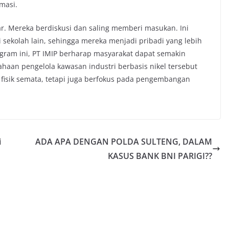
rmasi.
jar. Mereka berdiskusi dan saling memberi masukan. Ini
sekolah lain, sehingga mereka menjadi pribadi yang lebih
ogram ini, PT IMIP berharap masyarakat dapat semakin
aan pengelola kawasan industri berbasis nikel tersebut
 fisik semata, tetapi juga berfokus pada pengembangan
i
ADA APA DENGAN POLDA SULTENG, DALAM
KASUS BANK BNI PARIGI??