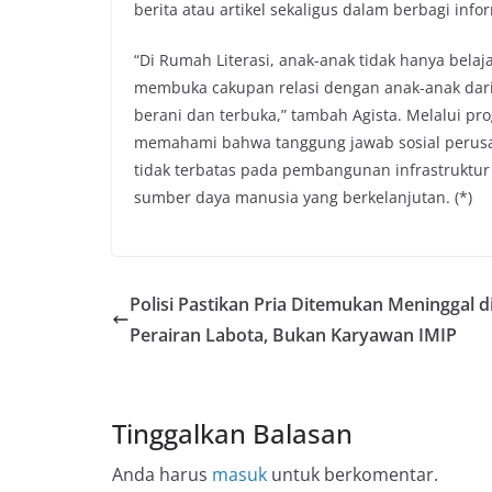
berita atau artikel sekaligus dalam berbagi info
“Di Rumah Literasi, anak-anak tidak hanya bela
membuka cakupan relasi dengan anak-anak dari 
berani dan terbuka,” tambah Agista. Melalui pr
memahami bahwa tanggung jawab sosial perusah
tidak terbatas pada pembangunan infrastruktur
sumber daya manusia yang berkelanjutan. (*)
Polisi Pastikan Pria Ditemukan Meninggal d
Perairan Labota, Bukan Karyawan IMIP
Tinggalkan Balasan
Anda harus
masuk
untuk berkomentar.