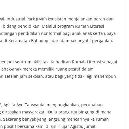
i Industrial Park (IMIP) konsisten menjalankan peran dan
i bidang pendidikan. Melalui program Rumah Literasi
s tantangan pendidikan nonformal bagi anak-anak serta upaya
a di Kecamatan Bahodopi, dari dampak negatif pergaulan.
 menjadi sentrum aktivitas. Kehadiran Rumah Literasi sebagai
 anak-anak mereka memiliki ruang positif dalam
 setelah jam sekolah, atau bagi yang tidak lagi menempuh
IP, Agista Ayu Tansyania, mengungkapkan, perubahan
g dirasakan masyarakat. “Dulu orang tua bingung di mana
h. Sekarang banyak yang langsung mencarinya ke rumah
 positif bersama kami di sini,” ujar Agista, Jumat