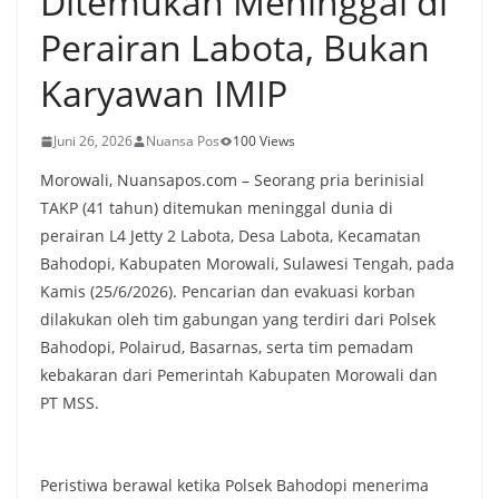
Ditemukan Meninggal di
Perairan Labota, Bukan
Karyawan IMIP
Juni 26, 2026
Nuansa Pos
100 Views
Morowali, Nuansapos.com – Seorang pria berinisial
TAKP (41 tahun) ditemukan meninggal dunia di
perairan L4 Jetty 2 Labota, Desa Labota, Kecamatan
Bahodopi, Kabupaten Morowali, Sulawesi Tengah, pada
Kamis (25/6/2026). Pencarian dan evakuasi korban
dilakukan oleh tim gabungan yang terdiri dari Polsek
Bahodopi, Polairud, Basarnas, serta tim pemadam
kebakaran dari Pemerintah Kabupaten Morowali dan
PT MSS.
Peristiwa berawal ketika Polsek Bahodopi menerima