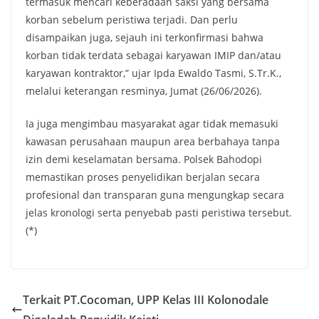
termasuk mencari keberadaan saksi yang bersama
korban sebelum peristiwa terjadi. Dan perlu
disampaikan juga, sejauh ini terkonfirmasi bahwa
korban tidak terdata sebagai karyawan IMIP dan/atau
karyawan kontraktor,” ujar Ipda Ewaldo Tasmi, S.Tr.K.,
melalui keterangan resminya, Jumat (26/06/2026).
Ia juga mengimbau masyarakat agar tidak memasuki
kawasan perusahaan maupun area berbahaya tanpa
izin demi keselamatan bersama. Polsek Bahodopi
memastikan proses penyelidikan berjalan secara
profesional dan transparan guna mengungkap secara
jelas kronologi serta penyebab pasti peristiwa tersebut.
(*)
Terkait PT.Cocoman, UPP Kelas III Kolonodale