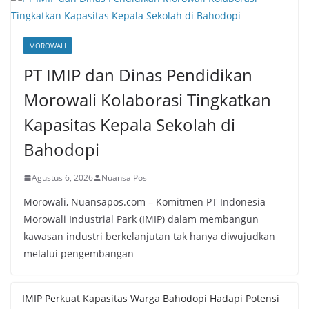
MOROWALI
PT IMIP dan Dinas Pendidikan
Morowali Kolaborasi Tingkatkan
Kapasitas Kepala Sekolah di
Bahodopi
Agustus 6, 2026
Nuansa Pos
Morowali, Nuansapos.com – Komitmen PT Indonesia
Morowali Industrial Park (IMIP) dalam membangun
kawasan industri berkelanjutan tak hanya diwujudkan
melalui pengembangan
IMIP Perkuat Kapasitas Warga Bahodopi Hadapi Potensi