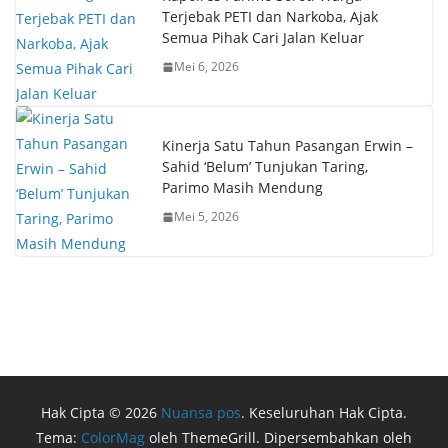
Terjebak PETI dan Narkoba, Ajak
Semua Pihak Cari Jalan Keluar
Mei 6, 2026
Kinerja Satu Tahun Pasangan Erwin –
Sahid ‘Belum’ Tunjukan Taring,
Parimo Masih Mendung
Mei 5, 2026
Hak Cipta © 2026
Nuansa pos
. Keseluruhan Hak Cipta.
Tema:
ColorMag
oleh ThemeGrill. Dipersembahkan oleh