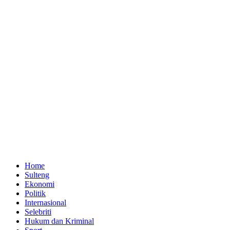
Home
Sulteng
Ekonomi
Politik
Internasional
Selebriti
Hukum dan Kriminal