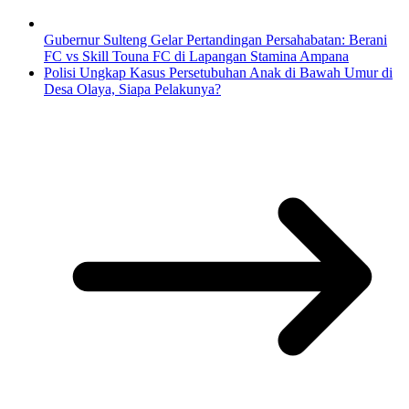
Gubernur Sulteng Gelar Pertandingan Persahabatan: Berani
FC vs Skill Touna FC di Lapangan Stamina Ampana
Polisi Ungkap Kasus Persetubuhan Anak di Bawah Umur di
Desa Olaya, Siapa Pelakunya?