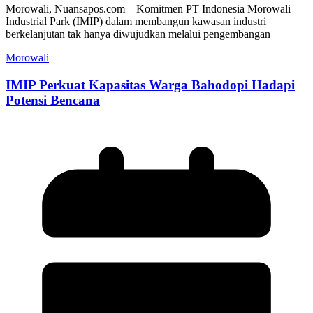
Morowali, Nuansapos.com – Komitmen PT Indonesia Morowali
Industrial Park (IMIP) dalam membangun kawasan industri
berkelanjutan tak hanya diwujudkan melalui pengembangan
Morowali
IMIP Perkuat Kapasitas Warga Bahodopi Hadapi
Potensi Bencana