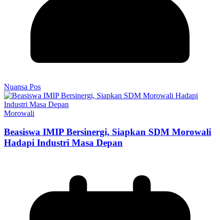
Nuansa Pos
Morowali
Beasiswa IMIP Bersinergi, Siapkan SDM Morowali
Hadapi Industri Masa Depan