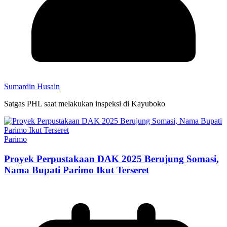
Sumardin Husain
Satgas PHL saat melakukan inspeksi di Kayuboko
Parimo
Proyek Perpustakaan DAK 2025 Berujung Somasi,
Nama Bupati Parimo Ikut Terseret