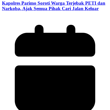
Kapolres Parimo Soroti Warga Terjebak PETI dan
Narkoba, Ajak Semua Pihak Cari Jalan Keluar