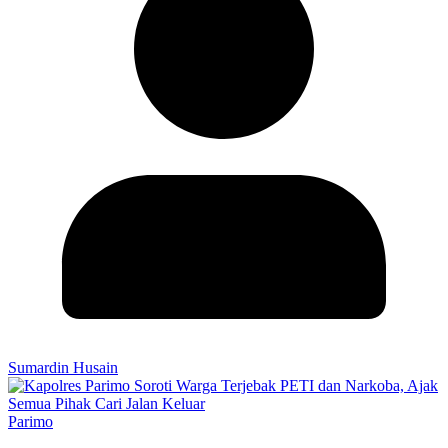
Sumardin Husain
Parimo