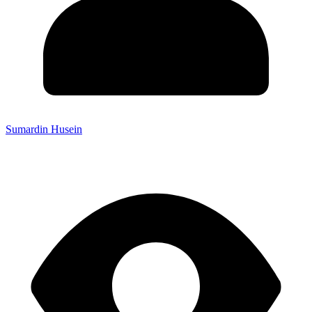
Sumardin Husein