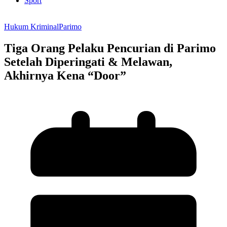
Sport
Hukum Kriminal
Parimo
Tiga Orang Pelaku Pencurian di Parimo
Setelah Diperingati & Melawan,
Akhirnya Kena “Door”