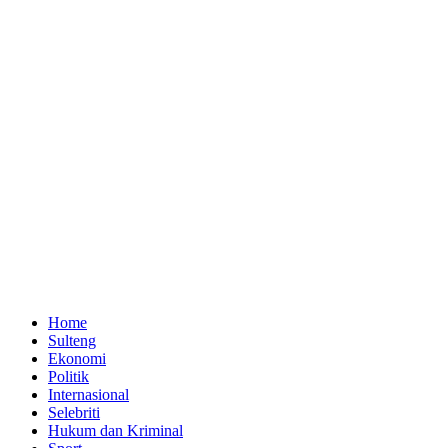
Home
Sulteng
Ekonomi
Politik
Internasional
Selebriti
Hukum dan Kriminal