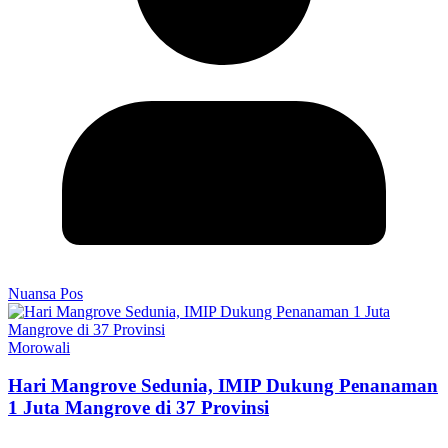
Nuansa Pos
Morowali
Hari Mangrove Sedunia, IMIP Dukung Penanaman
1 Juta Mangrove di 37 Provinsi