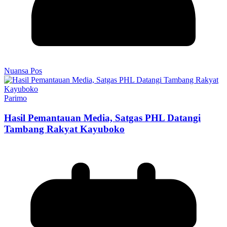
Nuansa Pos
Parimo
Hasil Pemantauan Media, Satgas PHL Datangi
Tambang Rakyat Kayuboko