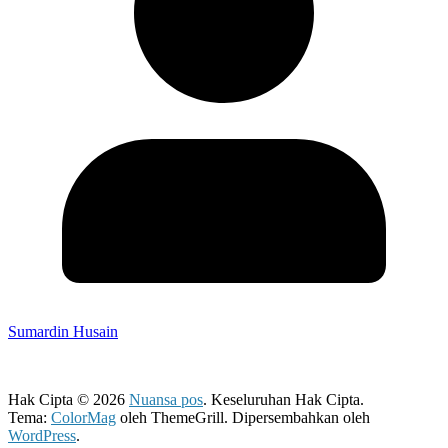
Sumardin Husain
Hak Cipta © 2026
Nuansa pos
. Keseluruhan Hak Cipta.
Tema:
ColorMag
oleh ThemeGrill. Dipersembahkan oleh
WordPress
.