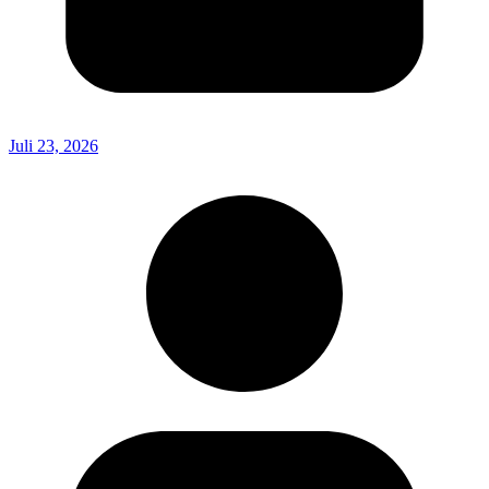
Juli 23, 2026