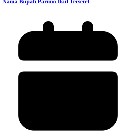
Nama Bupati Parimo Ikut Terseret