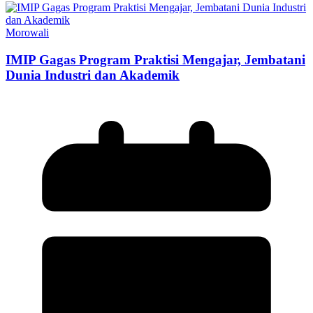
Morowali
IMIP Gagas Program Praktisi Mengajar, Jembatani
Dunia Industri dan Akademik