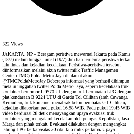
322 Views
JAKARTA, NP – Beragam peristiwa mewarnai Jakarta pada Kamis
(18/7) malam hingga Jumat (19/7) dini hari terutama peristiwa terkait
lalu lintas dan kejadian kecelakaan Peristiwa-peristiwa tersebut
diinformasikan melalui akun twitter milik Traffic Managemen
Center (TMC) Polda Metro Jaya di alamat akun
@TMCPoldaMetroJay Beberapa informasi yang berhasil dihimpun
melalui unggahan twitter Polda Metro Jaya, seperti kecelakaan truk
kontainer bernomor L 9570 UP dengan truk bermuatan LPG dengan
plat kendaraan B 9224 UFU di Gardu Tol Cililitan (arah Cawang).
Kemudian, truk kontainer menabrak beton pembatas GT Cililitan,
kejadian dilaporkan pada pukul 16.58 WIB. Pada pukul 19.45 WIB
video berdurasi 28 detik menayangkan upaya evakuasi truk
kontainer yang mengalami kecelakan oleh petugas Kepolisian, Jasa
Marga dan pihak terkait. Evakuasi dilakukan dengan mengangkat
tabung LPG berkapasitas 20 ribu kilo milik pertama. Upaya