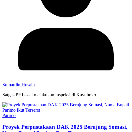
Sumardin Husain
Satgas PHL saat melakukan inspeksi di Kayuboko
Parimo
Proyek Perpustakaan DAK 2025 Berujung Somasi,