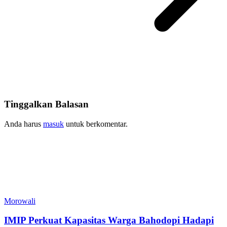
Tinggalkan Balasan
Anda harus
masuk
untuk berkomentar.
Morowali
IMIP Perkuat Kapasitas Warga Bahodopi Hadapi