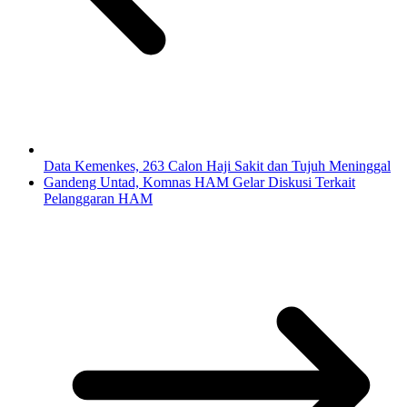
Data Kemenkes, 263 Calon Haji Sakit dan Tujuh Meninggal
Gandeng Untad, Komnas HAM Gelar Diskusi Terkait
Pelanggaran HAM