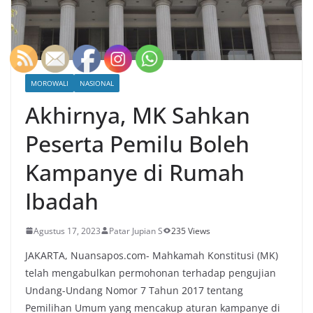
MOROWALI
NASIONAL
Akhirnya, MK Sahkan
Peserta Pemilu Boleh
Kampanye di Rumah
Ibadah
Agustus 17, 2023
Patar Jupian S
235 Views
JAKARTA, Nuansapos.com- Mahkamah Konstitusi (MK)
telah mengabulkan permohonan terhadap pengujian
Undang-Undang Nomor 7 Tahun 2017 tentang
Pemilihan Umum yang mencakup aturan kampanye di