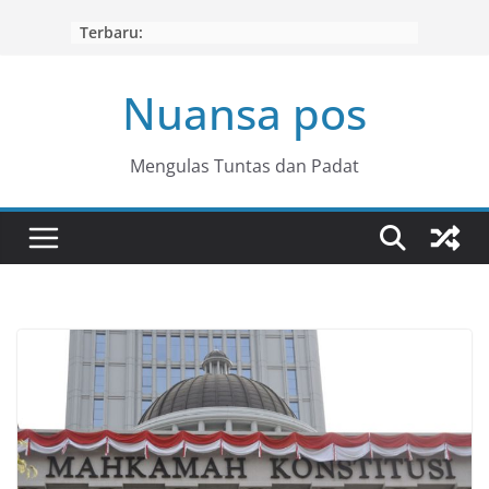
Skip
Terbaru:
to
content
Nuansa pos
Mengulas Tuntas dan Padat