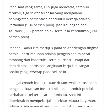
Pada saat yang sama, BPS juga mencatat, setahun
terakhir, tiga sektor terbesar yang mengalami
peningkatan persentase penduduk bekerja adalah
Pertanian (1,34 persen poin), Jasa Keuangan dan
Asuransi (0,82 persen poin), serta Jasa Pendidikan (0,44
persen poin).
Padahal, kalau kita merujuk pada sektor dengan tingkat
pemicu pertumbuhan adalah pengelolaan mineral
tambang dan konstruksi serta hilirisasi. Tetapi dari
data di atas, partisipasi angkatan kerja kita sangat
sedikit yang terserap pada sektor itu.
Sebagai contoh kasus PT IMIP di Morowali. Perusahaan
pengelola kawasan industri nikel dan produk-produk
berbahan nikel terbesar di dunia itu. Saat ini
diperkirakan mempekerjakan sekitar 35.000 karyawan,
sekitar 3.300 orang di antaranya adalah pekerja asal