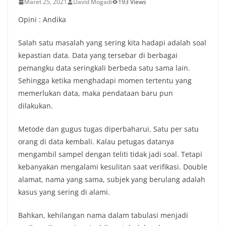
Maret 25, 2021
David Mogadi
193 Views
Opini : Andika
Salah satu masalah yang sering kita hadapi adalah soal
kepastian data. Data yang tersebar di berbagai
pemangku data seringkali berbeda satu sama lain.
Sehingga ketika menghadapi momen tertentu yang
memerlukan data, maka pendataan baru pun
dilakukan.
Metode dan gugus tugas diperbaharui. Satu per satu
orang di data kembali. Kalau petugas datanya
mengambil sampel dengan teliti tidak jadi soal. Tetapi
kebanyakan mengalami kesulitan saat verifikasi. Double
alamat, nama yang sama, subjek yang berulang adalah
kasus yang sering di alami.
Bahkan, kehilangan nama dalam tabulasi menjadi