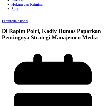
Selebriti
Hukum dan Kriminal
Sport
Featured
Nasional
Di Rapim Polri, Kadiv Humas Paparkan
Pentingnya Strategi Manajemen Media