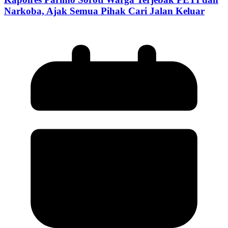
Narkoba, Ajak Semua Pihak Cari Jalan Keluar