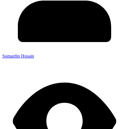
Sumardin Husain