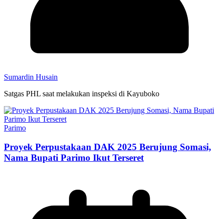
Sumardin Husain
Satgas PHL saat melakukan inspeksi di Kayuboko
Parimo
Proyek Perpustakaan DAK 2025 Berujung Somasi,
Nama Bupati Parimo Ikut Terseret