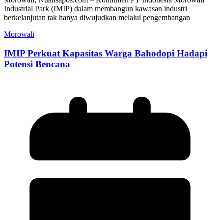
Industrial Park (IMIP) dalam membangun kawasan industri
berkelanjutan tak hanya diwujudkan melalui pengembangan
Morowali
IMIP Perkuat Kapasitas Warga Bahodopi Hadapi
Potensi Bencana