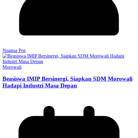
Nuansa Pos
Morowali
Beasiswa IMIP Bersinergi, Siapkan SDM Morowali
Hadapi Industri Masa Depan