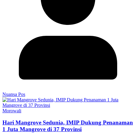
Nuansa Pos
Morowali
Hari Mangrove Sedunia, IMIP Dukung Penanaman
1 Juta Mangrove di 37 Provinsi