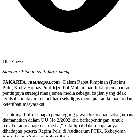
183 Views
Sumber : Bidhumas Polda Sulteng
JAKARTA,
nuansapos.com
| Dalam Rapat Pimpinan (Rapim)
Polri, Kadiv Humas Polri Irjen Pol Mohammad Iqbal memaparkan
pentingnya strategi manajemen media sebagai bagian yang tidak
terpisahkan dalam memelihara sekaligus menciptakan kemanan dan
ketertiban masyarakat.
“Tentunya Polri, sebagai penanggung jawab keamanan sebagaimana
diamanatkan dalam UU No 2/2002 kita berkepentingan, untuk
melakukan manajemen media,” kata Iqbal dalam paparanya
dihadapan peserta Rapim Polri di Auditorium PTIK, Kebayoran
Baru, Jakarta Selatan, Rabu (29/1).