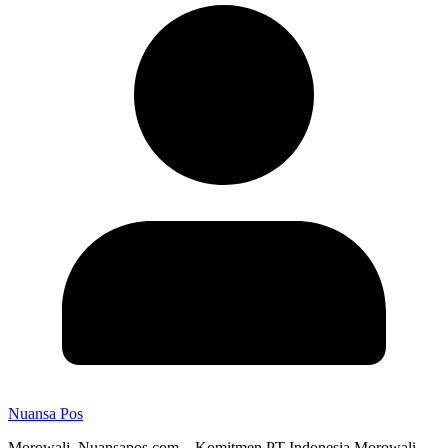
Nuansa Pos
Morowali, Nuansapos.com – Komitmen PT Indonesia Morowali