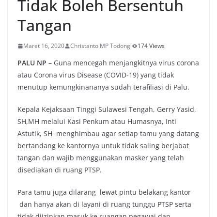
Tidak Boleh Bersentuh
Tangan
Maret 16, 2020
Christanto MP Todongi
174 Views
PALU NP –
Guna mencegah menjangkitnya virus corona
atau Corona virus Disease (COVID-19) yang tidak
menutup kemungkinananya sudah terafiliasi di Palu.
Kepala Kejaksaan Tinggi Sulawesi Tengah, Gerry Yasid,
SH,MH melalui Kasi Penkum atau Humasnya, Inti
Astutik, SH menghimbau agar setiap tamu yang datang
bertandang ke kantornya untuk tidak saling berjabat
tangan dan wajib menggunakan masker yang telah
disediakan di ruang PTSP.
Para tamu juga dilarang lewat pintu belakang kantor
dan hanya akan di layani di ruang tunggu PTSP serta
tidak diizinkan masuk ke ruangan pegawai dan