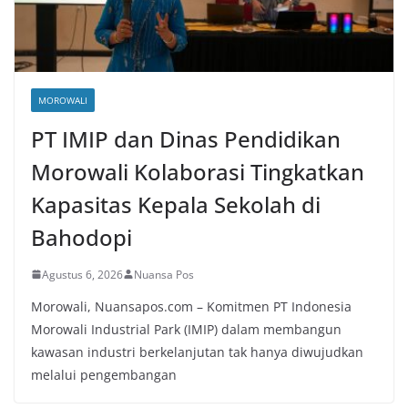
MOROWALI
PT IMIP dan Dinas Pendidikan
Morowali Kolaborasi Tingkatkan
Kapasitas Kepala Sekolah di
Bahodopi
Agustus 6, 2026
Nuansa Pos
Morowali, Nuansapos.com – Komitmen PT Indonesia
Morowali Industrial Park (IMIP) dalam membangun
kawasan industri berkelanjutan tak hanya diwujudkan
melalui pengembangan