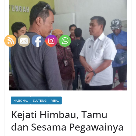
NASIONAL
SULTENG
VIRAL
Kejati Himbau, Tamu
dan Sesama Pegawainya