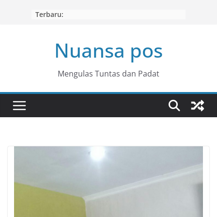
Skip
Terbaru:
to
content
Nuansa pos
Mengulas Tuntas dan Padat