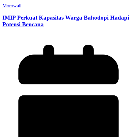
Morowali
IMIP Perkuat Kapasitas Warga Bahodopi Hadapi
Potensi Bencana