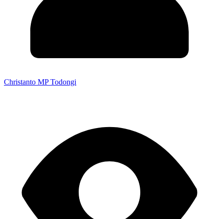
Christanto MP Todongi