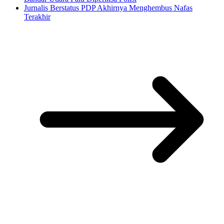
Jurnalis Berstatus PDP Akhirnya Menghembus Nafas
Terakhir