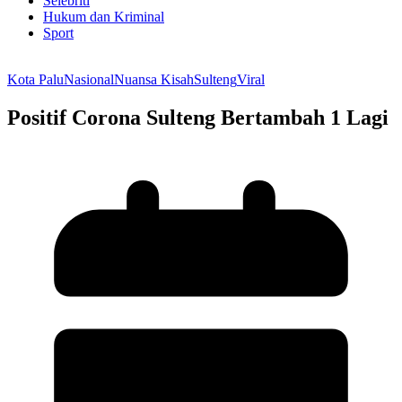
Selebriti
Hukum dan Kriminal
Sport
Kota Palu
Nasional
Nuansa Kisah
Sulteng
Viral
Positif Corona Sulteng Bertambah 1 Lagi