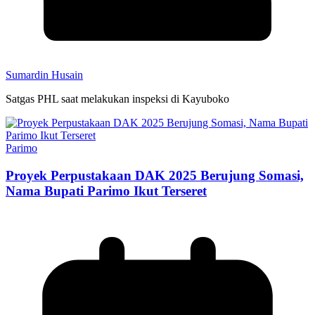
Sumardin Husain
Satgas PHL saat melakukan inspeksi di Kayuboko
Parimo
Proyek Perpustakaan DAK 2025 Berujung Somasi,
Nama Bupati Parimo Ikut Terseret