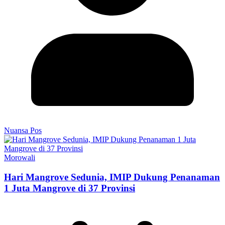
Nuansa Pos
Morowali
Hari Mangrove Sedunia, IMIP Dukung Penanaman
1 Juta Mangrove di 37 Provinsi