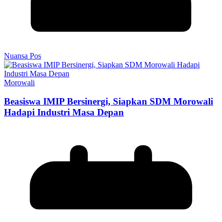
Nuansa Pos
Morowali
Beasiswa IMIP Bersinergi, Siapkan SDM Morowali
Hadapi Industri Masa Depan