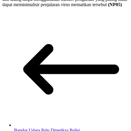
dapat meminimalisir penjalaran virus mematikan tersebut
(NP05)
Bandar Udara Palu Diperiksa Polisi