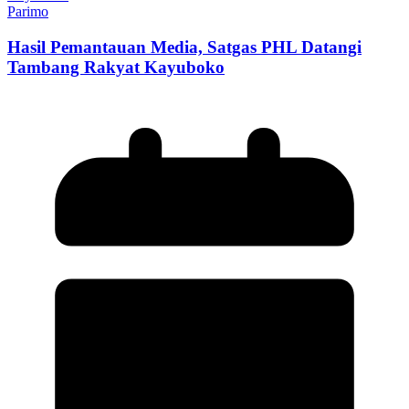
Parimo
Hasil Pemantauan Media, Satgas PHL Datangi
Tambang Rakyat Kayuboko