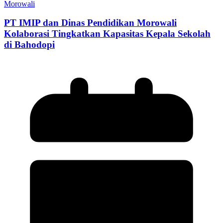
Morowali
PT IMIP dan Dinas Pendidikan Morowali
Kolaborasi Tingkatkan Kapasitas Kepala Sekolah
di Bahodopi