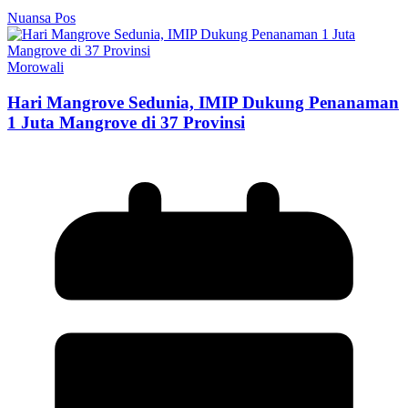
Nuansa Pos
Morowali
Hari Mangrove Sedunia, IMIP Dukung Penanaman
1 Juta Mangrove di 37 Provinsi