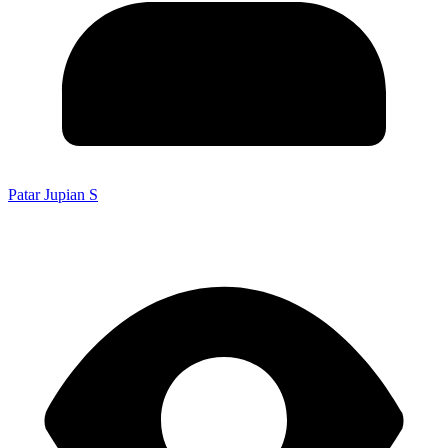
Patar Jupian S