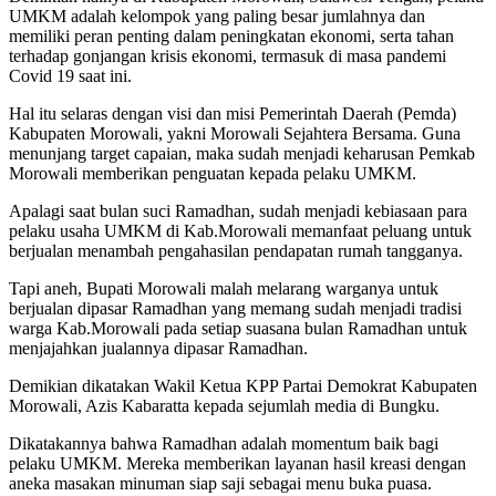
UMKM adalah kelompok yang paling besar jumlahnya dan
memiliki peran penting dalam peningkatan ekonomi, serta tahan
terhadap gonjangan krisis ekonomi, termasuk di masa pandemi
Covid 19 saat ini.
Hal itu selaras dengan visi dan misi Pemerintah Daerah (Pemda)
Kabupaten Morowali, yakni Morowali Sejahtera Bersama. Guna
menunjang target capaian, maka sudah menjadi keharusan Pemkab
Morowali memberikan penguatan kepada pelaku UMKM.
Apalagi saat bulan suci Ramadhan, sudah menjadi kebiasaan para
pelaku usaha UMKM di Kab.Morowali memanfaat peluang untuk
berjualan menambah pengahasilan pendapatan rumah tangganya.
Tapi aneh, Bupati Morowali malah melarang warganya untuk
berjualan dipasar Ramadhan yang memang sudah menjadi tradisi
warga Kab.Morowali pada setiap suasana bulan Ramadhan untuk
menjajahkan jualannya dipasar Ramadhan.
Demikian dikatakan Wakil Ketua KPP Partai Demokrat Kabupaten
Morowali, Azis Kabaratta kepada sejumlah media di Bungku.
Dikatakannya bahwa Ramadhan adalah momentum baik bagi
pelaku UMKM. Mereka memberikan layanan hasil kreasi dengan
aneka masakan minuman siap saji sebagai menu buka puasa.