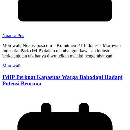
Nuansa Pos
Morowali, Nuansapos.com – Komitmen PT Indonesia Morowali
Industrial Park (IMIP) dalam membangun kawasan industri
berkelanjutan tak hanya diwujudkan melalui pengembangan
Morowali
IMIP Perkuat Kapasitas Warga Bahodopi Hadapi
Potensi Bencana