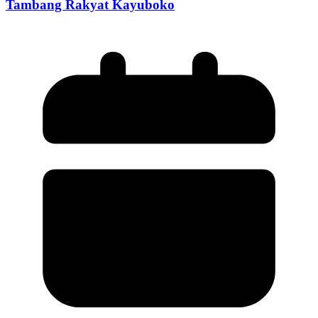
Tambang Rakyat Kayuboko