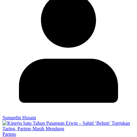
Sumardin Husain
Parimo