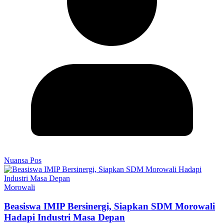
Nuansa Pos
Morowali
Beasiswa IMIP Bersinergi, Siapkan SDM Morowali
Hadapi Industri Masa Depan