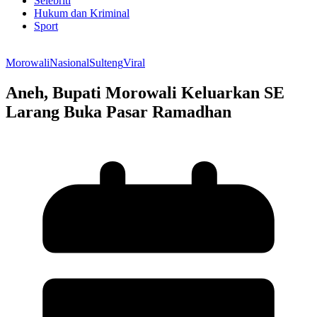
Selebriti
Hukum dan Kriminal
Sport
Morowali
Nasional
Sulteng
Viral
Aneh, Bupati Morowali Keluarkan SE
Larang Buka Pasar Ramadhan