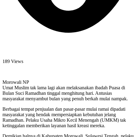
189 Views
Morowali NP
Umat Muslim tak lama lagi akan melaksanakan ibadah Puasa di
Bulan Suci Ramadhan tinggal menghitung hari. Antusias
masyarakat menyambut bulan yang penuh berkah mulai nampak.
Berbagai tempat penjualan dan pasar-pasar mulai ramai dipadati
masyarakat yang hendak mempersiapkan kebutuhan jelang
Ramadhan. Pelaku Usaha Mikro Kecil Menengah (UMKM) tak
ketinggalan memberikan layanan hasil kreasi mereka.
Demikian halnya di Kabupaten Morowali, Sulawesi Tengah, pelaku