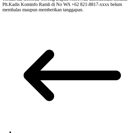
Plt.Kadis Kominfo Ramli di No WA +62 821-8817-xxxx belum
membalas maupun memberikan tanggapan.