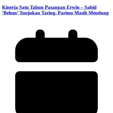
Kinerja Satu Tahun Pasangan Erwin – Sahid
‘Belum’ Tunjukan Taring, Parimo Masih Mendung