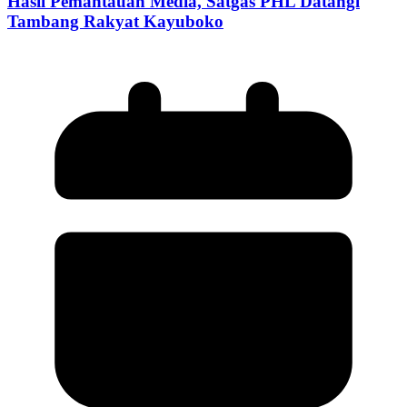
Hasil Pemantauan Media, Satgas PHL Datangi
Tambang Rakyat Kayuboko