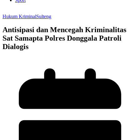
Sport
Hukum Kriminal
Sulteng
Antisipasi dan Mencegah Kriminalitas
Sat Samapta Polres Donggala Patroli
Dialogis