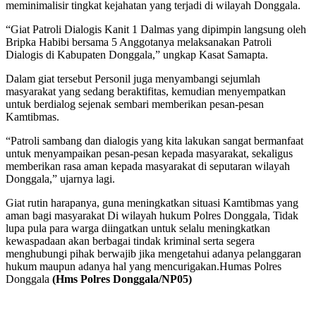
meminimalisir tingkat kejahatan yang terjadi di wilayah Donggala.
“Giat Patroli Dialogis Kanit 1 Dalmas yang dipimpin langsung oleh
Bripka Habibi bersama 5 Anggotanya melaksanakan Patroli
Dialogis di Kabupaten Donggala,” ungkap Kasat Samapta.
Dalam giat tersebut Personil juga menyambangi sejumlah
masyarakat yang sedang beraktifitas, kemudian menyempatkan
untuk berdialog sejenak sembari memberikan pesan-pesan
Kamtibmas.
“Patroli sambang dan dialogis yang kita lakukan sangat bermanfaat
untuk menyampaikan pesan-pesan kepada masyarakat, sekaligus
memberikan rasa aman kepada masyarakat di seputaran wilayah
Donggala,” ujarnya lagi.
Giat rutin harapanya, guna meningkatkan situasi Kamtibmas yang
aman bagi masyarakat Di wilayah hukum Polres Donggala, Tidak
lupa pula para warga diingatkan untuk selalu meningkatkan
kewaspadaan akan berbagai tindak kriminal serta segera
menghubungi pihak berwajib jika mengetahui adanya pelanggaran
hukum maupun adanya hal yang mencurigakan.Humas Polres
Donggala
(Hms Polres Donggala/NP05)