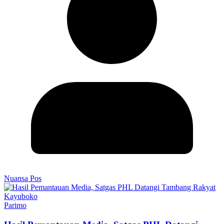
Nuansa Pos
Parimo