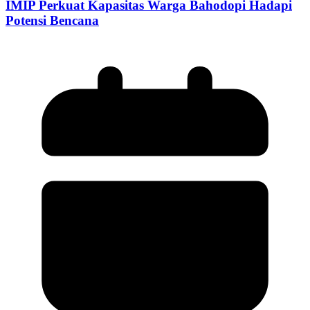
IMIP Perkuat Kapasitas Warga Bahodopi Hadapi
Potensi Bencana