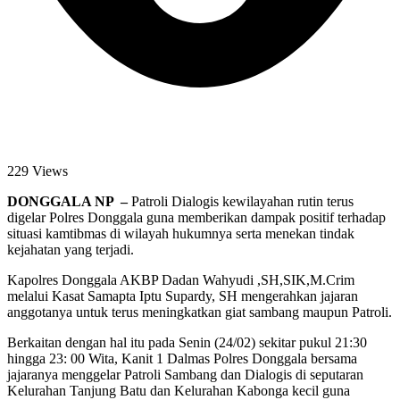
229 Views
DONGGALA NP –
Patroli Dialogis kewilayahan rutin terus
digelar Polres Donggala guna memberikan dampak positif terhadap
situasi kamtibmas di wilayah hukumnya serta menekan tindak
kejahatan yang terjadi.
Kapolres Donggala AKBP Dadan Wahyudi ,SH,SIK,M.Crim
melalui Kasat Samapta Iptu Supardy, SH mengerahkan jajaran
anggotanya untuk terus meningkatkan giat sambang maupun Patroli.
Berkaitan dengan hal itu pada Senin (24/02) sekitar pukul 21:30
hingga 23: 00 Wita, Kanit 1 Dalmas Polres Donggala bersama
jajaranya menggelar Patroli Sambang dan Dialogis di seputaran
Kelurahan Tanjung Batu dan Kelurahan Kabonga kecil guna