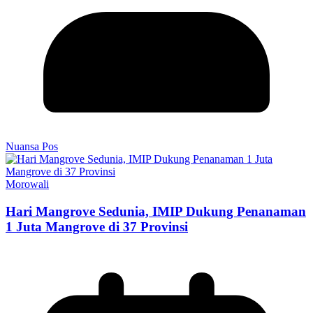
Nuansa Pos
Morowali
Hari Mangrove Sedunia, IMIP Dukung Penanaman
1 Juta Mangrove di 37 Provinsi