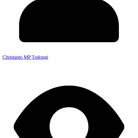
Christanto MP Todongi