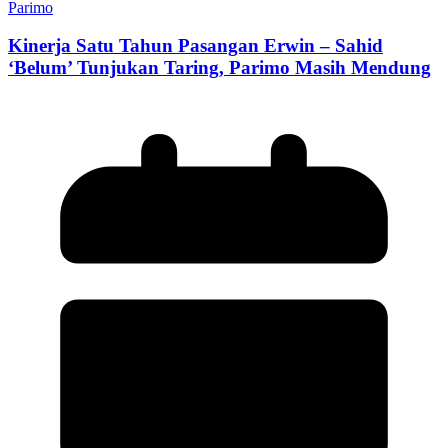
Parimo
Kinerja Satu Tahun Pasangan Erwin – Sahid
‘Belum’ Tunjukan Taring, Parimo Masih Mendung