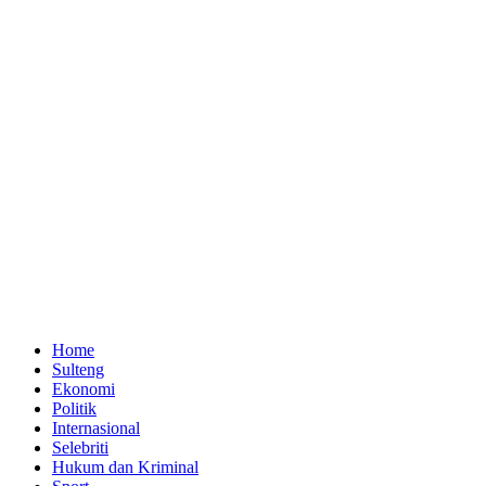
Home
Sulteng
Ekonomi
Politik
Internasional
Selebriti
Hukum dan Kriminal