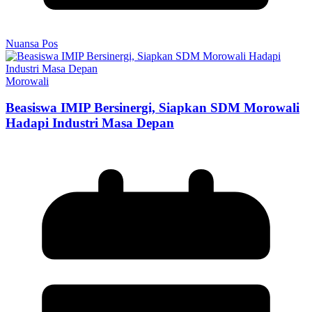
Nuansa Pos
Morowali
Beasiswa IMIP Bersinergi, Siapkan SDM Morowali
Hadapi Industri Masa Depan