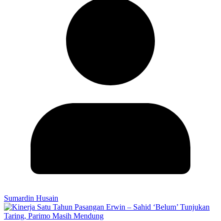
Sumardin Husain