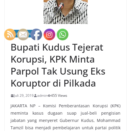
HUKUM KRIMINAL
Bupati Kudus Tejerat
Korupsi, KPK Minta
Parpol Tak Usung Eks
Koruptor di Pilkada
Juli 29, 2019
admin
455 Views
JAKARTA NP – Komisi Pemberantasan Korupsi (KPK)
meminta kasus dugaan suap jual-beli pengisian
jabatan yang menyeret Gubernur Kudus, Mohammad
Tamzil bisa menjadi pembelajaran untuk partai politik