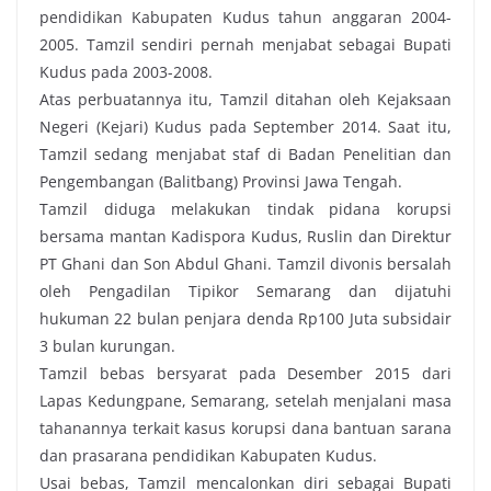
pendidikan Kabupaten Kudus tahun anggaran 2004-
2005. ‎Tamzil sendiri pernah menjabat sebagai Bupati
Kudus pada 2003-2008.
Atas perbuatannya itu, Tamzil ditahan oleh Kejaksaan
Negeri (Kejari) Kudus pada September 2014. Saat itu,
Tamzil sedang menjabat staf di Badan Penelitian dan
Pengembangan (Balitbang) Provinsi Jawa Tengah.
Tamzil diduga melakukan tindak pidana korupsi
bersama mantan Kadispora Kudus, Ruslin dan Direktur
PT Ghani dan Son Abdul Ghani. Tamzil divonis bersalah
oleh Pengadilan Tipikor Semarang dan dijatuhi
hukuman 22 bulan penjara denda Rp100 Juta subsidair
3 bulan kurungan.
Tamzil bebas bersyarat pada Desember 2015‎ dari
Lapas Kedungpane, Semarang, setelah menjalani masa
tahanannya terkait kasus korupsi dana bantuan sarana
dan prasarana pendidikan Kabupaten Kudus.
Usai bebas, Tamzil mencalonkan diri sebagai Bupati