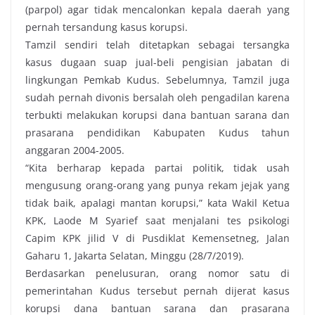
(parpol) agar tidak mencalonkan kepala daerah yang
pernah tersandung kasus korupsi.
Tamzil sendiri telah ditetapkan sebagai tersangka
kasus dugaan suap jual-beli pengisian jabatan di
lingkungan Pemkab Kudus. Sebelumnya, Tamzil juga
sudah pernah divonis bersalah oleh pengadilan karena
terbukti melakukan korupsi dana bantuan sarana dan
prasarana pendidikan Kabupaten Kudus tahun
anggaran 2004-2005.
“‎Kita berharap kepada partai politik, tidak usah
mengusung orang-orang yang punya rekam jejak yang
tidak baik, apalagi mantan korupsi,” kata Wakil Ketua
KPK, Laode M Syarief saat menjalani tes psikologi
Capim KPK jilid V di Pusdiklat Kemensetneg, Jalan
Gaharu 1, Jakarta Selatan, Minggu (28/7/2019).
Berdasarkan penelusuran, orang nomor satu di
pemerintahan Kudus tersebut pernah dijerat kasus
korupsi dana bantuan sarana dan prasarana