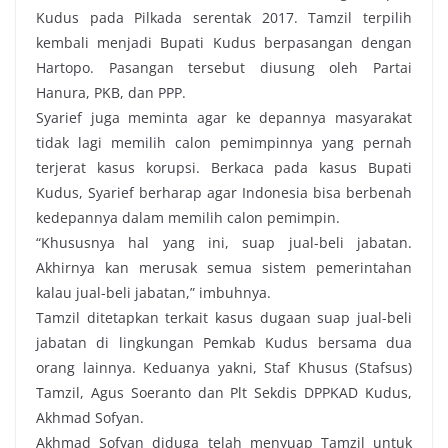
Kudus pada Pilkada serentak 2017. Tamzil terpilih
kembali menjadi Bupati ‎Kudus berpasangan dengan
Hartopo. Pasangan tersebut diusung oleh Partai
Hanura, PKB, dan PPP.
Syarief juga meminta agar ke depannya masyarakat
tidak lagi memilih calon pemimpinnya yang pernah
terjerat kasus korupsi. Berkaca pada kasus Bupati
Kudus, Syarief berharap agar Indonesia bisa berbenah
kedepannya dalam memilih calon pemimpin.
“Khususnya hal yang ini, suap jual-beli jabatan.
Akhirnya kan merusak semua sistem pemerintahan
kalau jual-beli jabatan,” imbuhnya.
Tamzil ditetapkan terkait kasus dugaan suap jual-beli
jabatan di lingkungan Pemkab Kudus bersama dua
orang lainnya. Keduanya yakni, Staf Khusus (Stafsus)
Tamzil, Agus Soeranto dan Plt Sekdis DPPKAD Kudus,
Akhmad Sofyan.
Akhmad Sofyan diduga telah menyuap Tamzil untuk