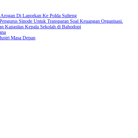
Arogan Di Laporkan Ke Polda Sulteng
engurus Sinode Untuk Transparan Soal Keuangan Organisasi.
an Kapasitas Kepala Sekolah di Bahodopi
ana
dustri Masa Depan