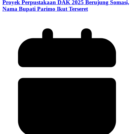
Proyek Perpustakaan DAK 2025 Berujung Somasi,
Nama Bupati Parimo Ikut Terseret