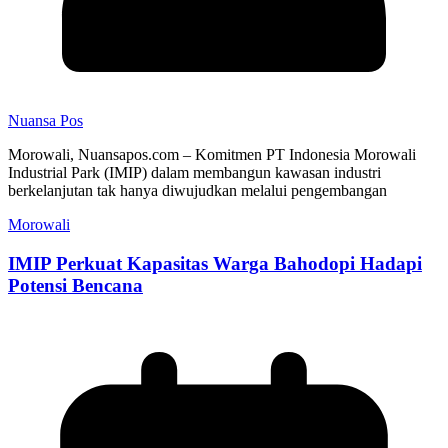
Nuansa Pos
Morowali, Nuansapos.com – Komitmen PT Indonesia Morowali
Industrial Park (IMIP) dalam membangun kawasan industri
berkelanjutan tak hanya diwujudkan melalui pengembangan
Morowali
IMIP Perkuat Kapasitas Warga Bahodopi Hadapi
Potensi Bencana