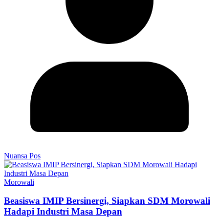
Nuansa Pos
Morowali
Beasiswa IMIP Bersinergi, Siapkan SDM Morowali
Hadapi Industri Masa Depan