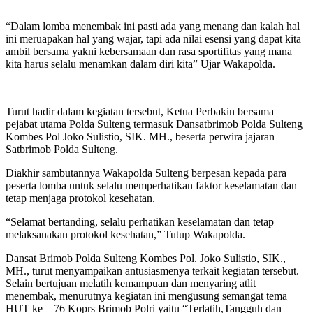
“Dalam lomba menembak ini pasti ada yang menang dan kalah hal
ini meruapakan hal yang wajar, tapi ada nilai esensi yang dapat kita
ambil bersama yakni kebersamaan dan rasa sportifitas yang mana
kita harus selalu menamkan dalam diri kita” Ujar Wakapolda.
Turut hadir dalam kegiatan tersebut, Ketua Perbakin bersama
pejabat utama Polda Sulteng termasuk Dansatbrimob Polda Sulteng
Kombes Pol Joko Sulistio, SIK. MH., beserta perwira jajaran
Satbrimob Polda Sulteng.
Diakhir sambutannya Wakapolda Sulteng berpesan kepada para
peserta lomba untuk selalu memperhatikan faktor keselamatan dan
tetap menjaga protokol kesehatan.
“Selamat bertanding, selalu perhatikan keselamatan dan tetap
melaksanakan protokol kesehatan,” Tutup Wakapolda.
Dansat Brimob Polda Sulteng Kombes Pol. Joko Sulistio, SIK.,
MH., turut menyampaikan antusiasmenya terkait kegiatan tersebut.
Selain bertujuan melatih kemampuan dan menyaring atlit
menembak, menurutnya kegiatan ini mengusung semangat tema
HUT ke – 76 Koprs Brimob Polri yaitu “Terlatih,Tangguh dan