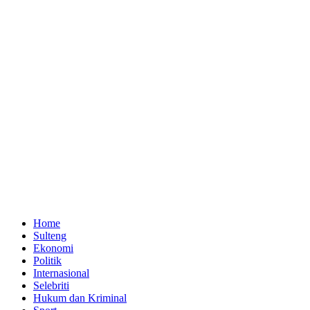
Home
Sulteng
Ekonomi
Politik
Internasional
Selebriti
Hukum dan Kriminal