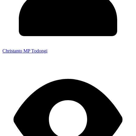
Christanto MP Todongi