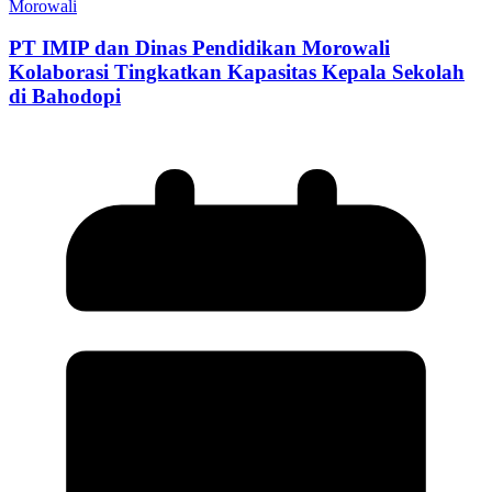
Morowali
PT IMIP dan Dinas Pendidikan Morowali
Kolaborasi Tingkatkan Kapasitas Kepala Sekolah
di Bahodopi