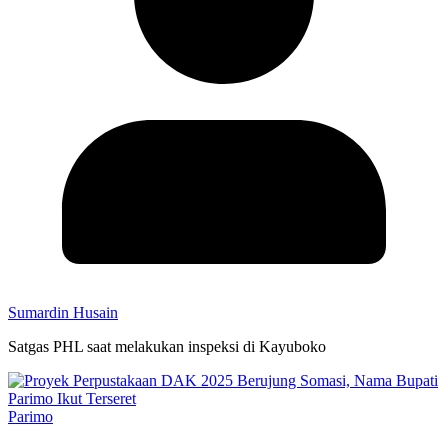
Sumardin Husain
Satgas PHL saat melakukan inspeksi di Kayuboko
Parimo