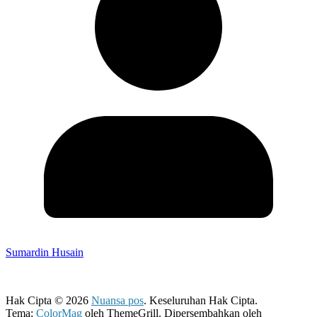
Sumardin Husain
Hak Cipta © 2026
Nuansa pos
. Keseluruhan Hak Cipta.
Tema:
ColorMag
oleh ThemeGrill. Dipersembahkan oleh