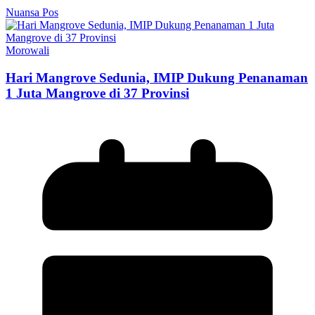
Nuansa Pos
Morowali
Hari Mangrove Sedunia, IMIP Dukung Penanaman
1 Juta Mangrove di 37 Provinsi