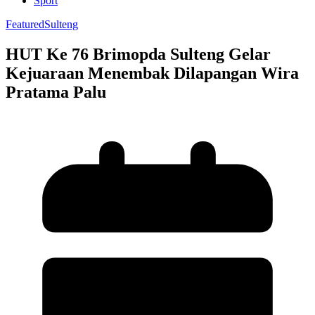
Sport
Featured
Sulteng
HUT Ke 76 Brimopda Sulteng Gelar
Kejuaraan Menembak Dilapangan Wira
Pratama Palu