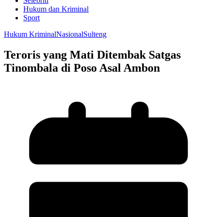
Selebriti
Hukum dan Kriminal
Sport
Hukum Kriminal
Nasional
Sulteng
Teroris yang Mati Ditembak Satgas
Tinombala di Poso Asal Ambon