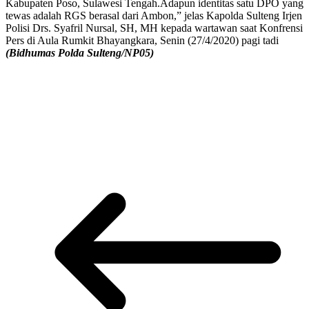
Kabupaten Poso, Sulawesi Tengah.Adapun identitas satu DPO yang
tewas adalah RGS berasal dari Ambon,” jelas Kapolda Sulteng Irjen
Polisi Drs. Syafril Nursal, SH, MH kepada wartawan saat Konfrensi
Pers di Aula Rumkit Bhayangkara, Senin (27/4/2020) pagi tadi
(Bidhumas Polda Sulteng/NP05)