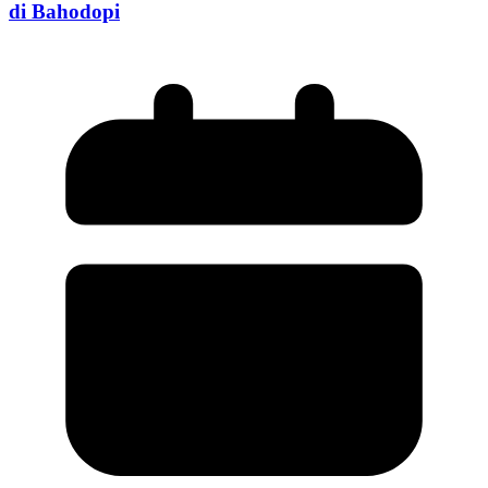
di Bahodopi