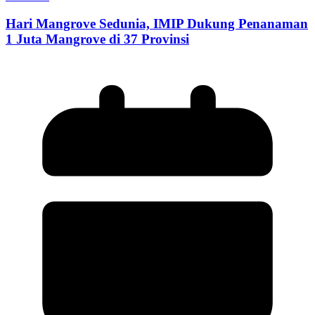
Hari Mangrove Sedunia, IMIP Dukung Penanaman
1 Juta Mangrove di 37 Provinsi