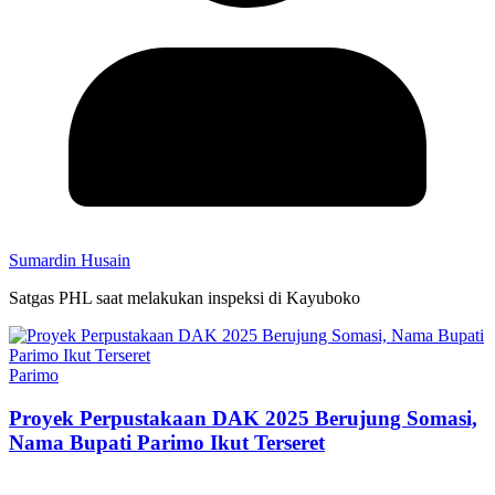
Sumardin Husain
Satgas PHL saat melakukan inspeksi di Kayuboko
Parimo
Proyek Perpustakaan DAK 2025 Berujung Somasi,
Nama Bupati Parimo Ikut Terseret