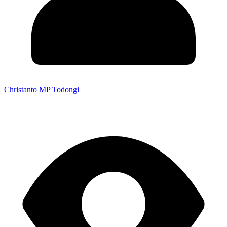
Christanto MP Todongi