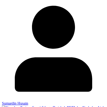
Sumardin Husain