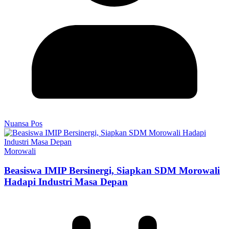
Nuansa Pos
Morowali
Beasiswa IMIP Bersinergi, Siapkan SDM Morowali
Hadapi Industri Masa Depan