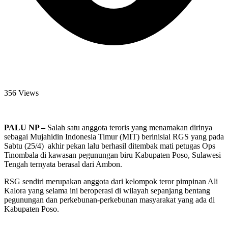
356 Views
PALU NP –
Salah satu anggota teroris yang menamakan dirinya
sebagai Mujahidin Indonesia Timur (MIT) berinisial RGS yang pada
Sabtu (25/4) akhir pekan lalu berhasil ditembak mati petugas Ops
Tinombala di kawasan pegunungan biru Kabupaten Poso, Sulawesi
Tengah ternyata berasal dari Ambon.
RSG sendiri merupakan anggota dari kelompok teror pimpinan Ali
Kalora yang selama ini beroperasi di wilayah sepanjang bentang
pegunungan dan perkebunan-perkebunan masyarakat yang ada di
Kabupaten Poso.