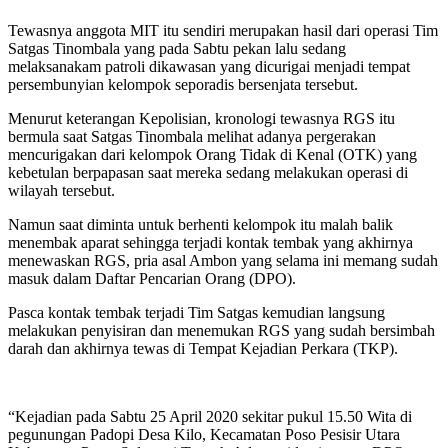
Tewasnya anggota MIT itu sendiri merupakan hasil dari operasi Tim
Satgas Tinombala yang pada Sabtu pekan lalu sedang
melaksanakam patroli dikawasan yang dicurigai menjadi tempat
persembunyian kelompok seporadis bersenjata tersebut.
Menurut keterangan Kepolisian, kronologi tewasnya RGS itu
bermula saat Satgas Tinombala melihat adanya pergerakan
mencurigakan dari kelompok Orang Tidak di Kenal (OTK) yang
kebetulan berpapasan saat mereka sedang melakukan operasi di
wilayah tersebut.
Namun saat diminta untuk berhenti kelompok itu malah balik
menembak aparat sehingga terjadi kontak tembak yang akhirnya
menewaskan RGS, pria asal Ambon yang selama ini memang sudah
masuk dalam Daftar Pencarian Orang (DPO).
Pasca kontak tembak terjadi Tim Satgas kemudian langsung
melakukan penyisiran dan menemukan RGS yang sudah bersimbah
darah dan akhirnya tewas di Tempat Kejadian Perkara (TKP).
“Kejadian pada Sabtu 25 April 2020 sekitar pukul 15.50 Wita di
pegunungan Padopi Desa Kilo, Kecamatan Poso Pesisir Utara