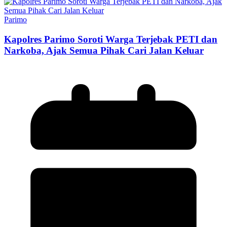
Parimo
Kapolres Parimo Soroti Warga Terjebak PETI dan
Narkoba, Ajak Semua Pihak Cari Jalan Keluar