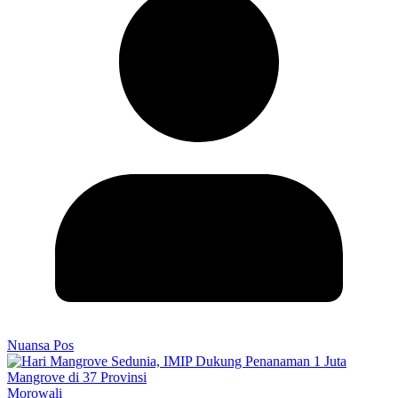
Nuansa Pos
Morowali