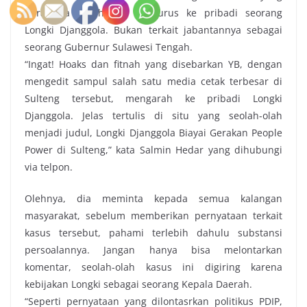
beraroma fitnah, itu menjurus ke pribadi seorang
Longki Djanggola. Bukan terkait jabantannya sebagai
seorang Gubernur Sulawesi Tengah.
“Ingat! Hoaks dan fitnah yang disebarkan YB, dengan
mengedit sampul salah satu media cetak terbesar di
Sulteng tersebut, mengarah ke pribadi Longki
Djanggola. Jelas tertulis di situ yang seolah-olah
menjadi judul, Longki Djanggola Biayai Gerakan People
Power di Sulteng,” kata Salmin Hedar yang dihubungi
via telpon.
Olehnya, dia meminta kepada semua kalangan
masyarakat, sebelum memberikan pernyataan terkait
kasus tersebut, pahami terlebih dahulu substansi
persoalannya. Jangan hanya bisa melontarkan
komentar, seolah-olah kasus ini digiring karena
kebijakan Longki sebagai seorang Kepala Daerah.
“Seperti pernyataan yang dilontasrkan politikus PDIP,