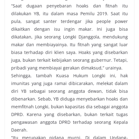
“Saat dugaan penyebaran hoaks dan fitnah itu
dilakukan YB, itu dalam masa Pemilu 2019. Saat itu
pula, sangat santer terdengar jika people power
dikaitkan dengan isu ingin makar. Ini juga bisa
dikatakan, jika seorang Longki Djanggola, mendukung
makar dan membiayainya. Itu fitnah yang sangat luar
biasa terhadap diri klien saya. Hoaks yang disebarkan
juga, bukan terkait kebijakan seorang gubernur. Tetapi,
pribadi yang membiayai gerakan dimaksud,” urainya.
Sehingga, tambah Kuasa Hukum Longki ini, hak
imunitas yang juga ramai dibicarakan, melekat dalam
diri YB sebagai seorang anggota dewan, tidak bisa
dibenarkan. Sebab, YB diduga menyebarkan hoaks dan
memfitnah Longki, bukan kapasitas dia sebagai anggota
DPRD. Karena yang disebarkan, bukan terkait tugas
pengawasan anggota DPRD terhadap seorang Kepala
Daerah.
“Itu merupakan pidana murni. Di dalam Undang-