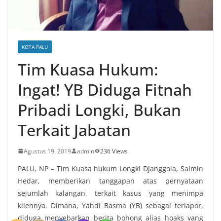
KOTA PALU
Tim Kuasa Hukum:
Ingat! YB Diduga Fitnah
Pribadi Longki, Bukan
Terkait Jabatan
Agustus 19, 2019
admin
236 Views
PALU, NP – Tim Kuasa hukum Longki Djanggola, Salmin
Hedar, memberikan tanggapan atas pernyataan
sejumlah kalangan, terkait kasus yang menimpa
kliennya. Dimana, Yahdi Basma (YB) sebagai terlapor,
diduga menyebarkan berita bohong alias hoaks yang