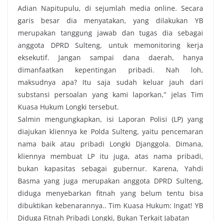
Adian Napitupulu, di sejumlah media online. Secara
garis besar dia menyatakan, yang dilakukan YB
merupakan tanggung jawab dan tugas dia sebagai
anggota DPRD Sulteng, untuk memonitoring kerja
eksekutif. Jangan sampai dana daerah, hanya
dimanfaatkan kepentingan pribadi. Nah loh,
maksudnya apa? Itu saja sudah keluar jauh dari
substansi persoalan yang kami laporkan,” jelas Tim
Kuasa Hukum Longki tersebut.
Salmin mengungkapkan, isi Laporan Polisi (LP) yang
diajukan kliennya ke Polda Sulteng, yaitu pencemaran
nama baik atau pribadi Longki Djanggola. Dimana,
kliennya membuat LP itu juga, atas nama pribadi,
bukan kapasitas sebagai gubernur. Karena, Yahdi
Basma yang juga merupakan anggota DPRD Sulteng,
diduga menyebarkan fitnah yang belum tentu bisa
dibuktikan kebenarannya.. Tim Kuasa Hukum: Ingat! YB
Diduga Fitnah Pribadi Longki, Bukan Terkait Jabatan