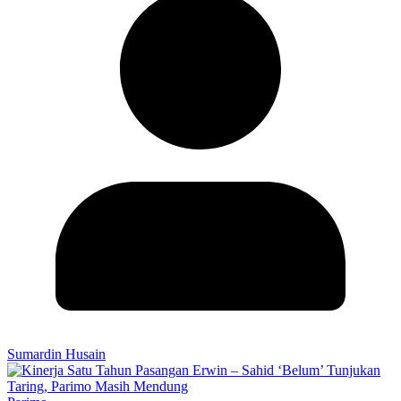
Sumardin Husain