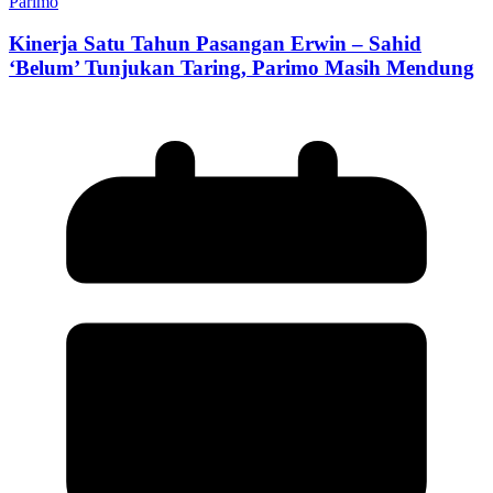
Parimo
Kinerja Satu Tahun Pasangan Erwin – Sahid
‘Belum’ Tunjukan Taring, Parimo Masih Mendung