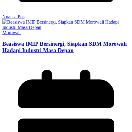
Nuansa Pos
Morowali
Beasiswa IMIP Bersinergi, Siapkan SDM Morowali
Hadapi Industri Masa Depan