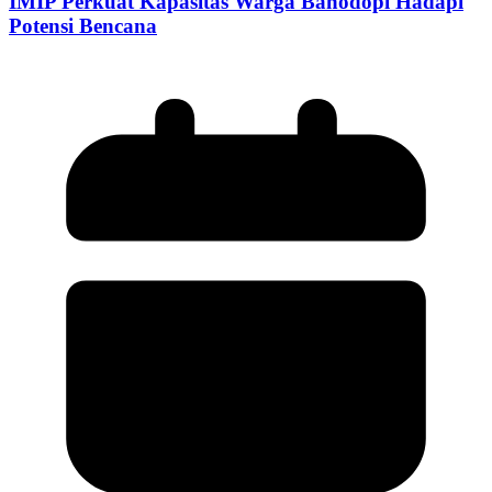
IMIP Perkuat Kapasitas Warga Bahodopi Hadapi
Potensi Bencana