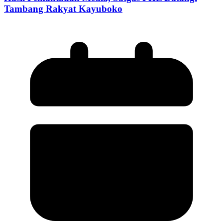
Tambang Rakyat Kayuboko