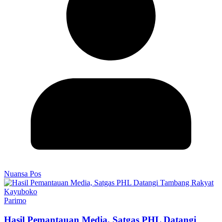
Nuansa Pos
Parimo
Hasil Pemantauan Media, Satgas PHL Datangi