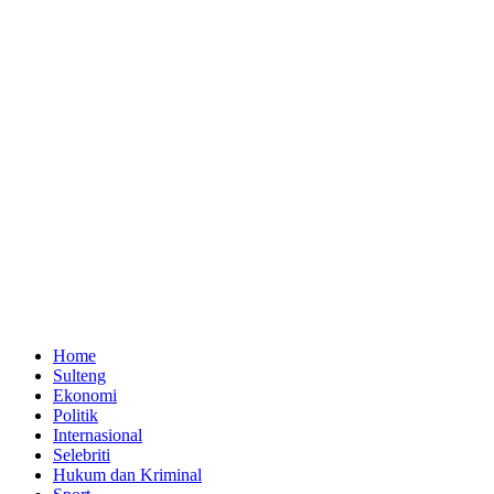
Home
Sulteng
Ekonomi
Politik
Internasional
Selebriti
Hukum dan Kriminal