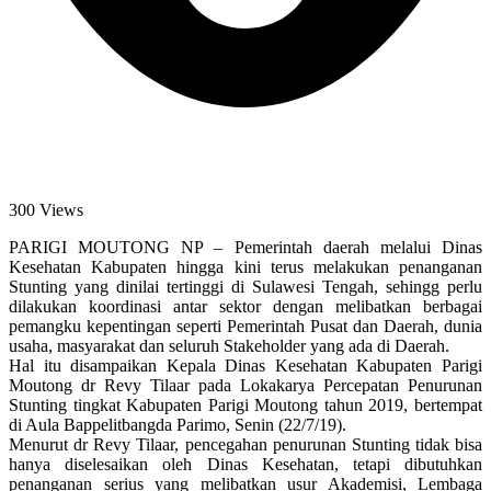
300 Views
PARIGI MOUTONG NP – Pemerintah daerah melalui Dinas
Kesehatan Kabupaten hingga kini terus melakukan penanganan
Stunting yang dinilai tertinggi di Sulawesi Tengah, sehingg perlu
dilakukan koordinasi antar sektor dengan melibatkan berbagai
pemangku kepentingan seperti Pemerintah Pusat dan Daerah, dunia
usaha, masyarakat dan seluruh Stakeholder yang ada di Daerah.
Hal itu disampaikan Kepala Dinas Kesehatan Kabupaten Parigi
Moutong dr Revy Tilaar pada Lokakarya Percepatan Penurunan
Stunting tingkat Kabupaten Parigi Moutong tahun 2019, bertempat
di Aula Bappelitbangda Parimo, Senin (22/7/19).
Menurut dr Revy Tilaar, pencegahan penurunan Stunting tidak bisa
hanya diselesaikan oleh Dinas Kesehatan, tetapi dibutuhkan
penanganan serius yang melibatkan usur Akademisi, Lembaga