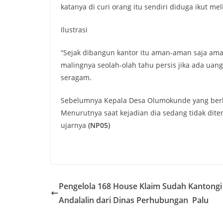
katanya di curi orang itu sendiri diduga ikut me
Ilustrasi
“Sejak dibangun kantor itu aman-aman saja ama
malingnya seolah-olah tahu persis jika ada uan
seragam.
Sebelumnya Kepala Desa Olumokunde yang berhas
Menurutnya saat kejadian dia sedang tidak dite
ujarnya
(NP05)
Pengelola 168 House Klaim Sudah Kantongi
Andalalin dari Dinas Perhubungan Palu