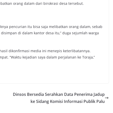
libatkan orang dalam dari birokrasi desa tersebut.
knya pencurian itu bisa saja melibatkan orang dalam, sebab
g disimpan di dalam kantor desa itu,” duga sejumlah warga
il dikonfirmasi media ini menepis keterlibatannya.
mpat. “Waktu kejadian saya dalam perjalanan ke Toraja,”
Dinsos Bersedia Serahkan Data Penerima Jadup
ke Sidang Komisi Informasi Publik Palu