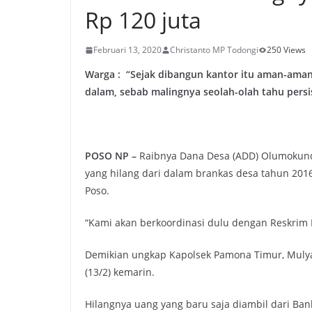
Rp 120 juta
Februari 13, 2020
Christanto MP Todongi
250 Views
Warga : “Sejak dibangun kantor itu aman-aman 
dalam, sebab malingnya seolah-olah tahu persi
POSO NP –
Raibnya Dana Desa (ADD) Olumokund
yang hilang dari dalam brankas desa tahun 2016
Poso.
“Kami akan berkoordinasi dulu dengan Reskrim 
Demikian ungkap Kapolsek Pamona Timur, Mulya
(13/2) kemarin.
Hilangnya uang yang baru saja diambil dari Ba